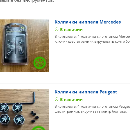
аемые без инструментов.
Колпачки ниппеля Mercedes
В наличии
В комплекте: 4 колпачка с логотипом Merced
ключик шестигранник вкручивать контр бо
Колпачки ниппеля Peugeot
В наличии
В комплекте: 4 колпачка с логотипом Peugeo
шестигранник вкручивать контр болтики.