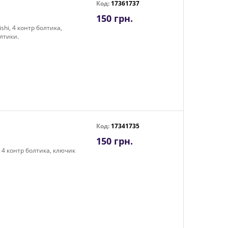
Код:
17361737
150 грн.
shi, 4 контр болтика,
лтики.
Код:
17341735
150 грн.
, 4 контр болтика, ключик