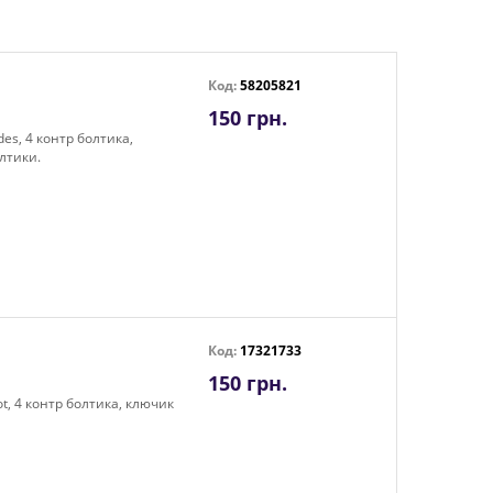
Код:
58205821
150 грн.
es, 4 контр болтика,
лтики.
Код:
17321733
150 грн.
t, 4 контр болтика, ключик