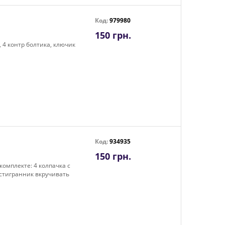
Код:
979980
150 грн.
, 4 контр болтика, ключик
Код:
934935
150 грн.
 комплекте: 4 колпачка с
естигранник вкручивать