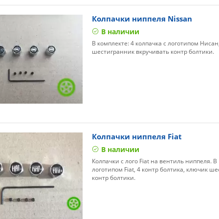
Колпачки ниппеля Nissan
В наличии
В комплекте: 4 колпачка с логотипом Нисан
шестигранник вкручивать контр болтики.
Колпачки ниппеля Fiat
В наличии
Колпачки с лого Fiat на вентиль ниппеля. В
логотипом Fiat, 4 контр болтика, ключик ш
контр болтики.