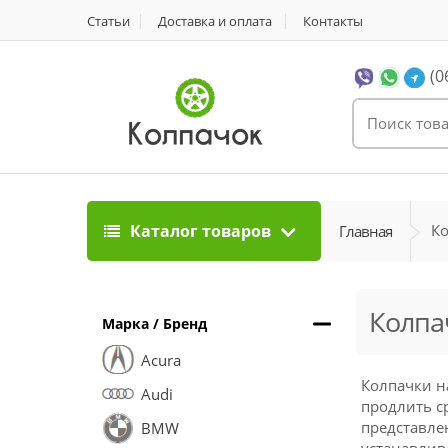
Статьи
Доставка и оплата
Контакты
(0
Каталог товаров
Ко
Главная
Колпа
Марка / Бренд
Acura
Колпачки н
Audi
продлить с
представле
BMW