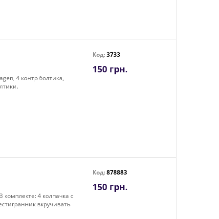
Код:
3733
150 грн.
agen, 4 контр болтика,
лтики.
Код:
878883
150 грн.
 комплекте: 4 колпачка с
шестигранник вкручивать