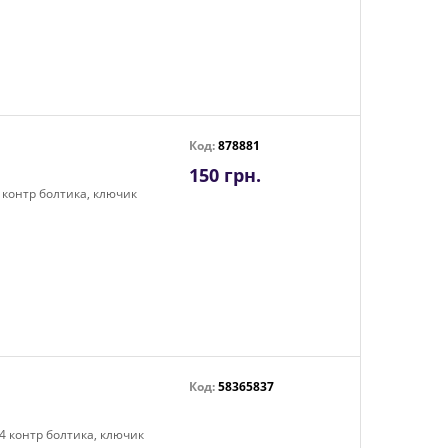
Код:
878881
150 грн.
4 контр болтика, ключик
Код:
58365837
 4 контр болтика, ключик