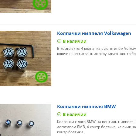
Колпачки ниппеля Volkswagen
В наличии
В комплекте: 4 колпачка с логотипом Volksw
ключик шестигранник вкручивать контр бо
Колпачки ниппеля BMW
В наличии
Колпачки с лого BMW на вентиль ниппеля. В
логотипом БМВ, 4 контр болтика, ключик 
контр болтики.