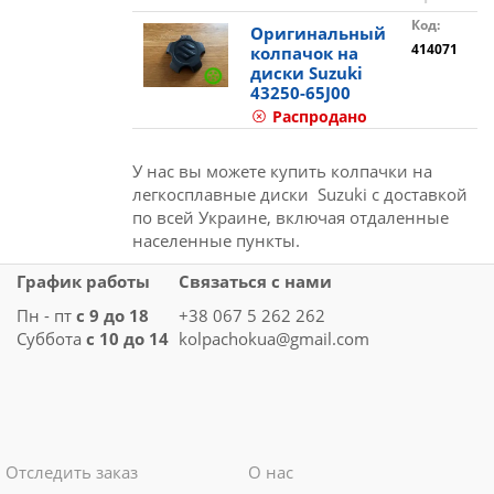
Код:
Оригинальный
414071
колпачок на
диски Suzuki
43250-65J00
Распродано
У нас вы можете купить колпачки на
легкосплавные диски Suzuki с доставкой
по всей Украине, включая отдаленные
населенные пункты.
График работы
Связаться с нами
Пн - пт
с 9 до 18
+38 067 5 262 262
Суббота
с 10 до 14
kolpachokua@gmail.com
Отследить заказ
О нас