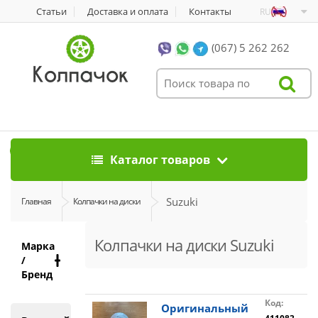
Статьи
Доставка и оплата
Контакты
RU
(067) 5 262 262
0
Каталог товаров
Suzuki
Главная
Колпачки на диски
Колпачки на диски Suzuki
Марка
/
Бренд
Код:
Оригинальный