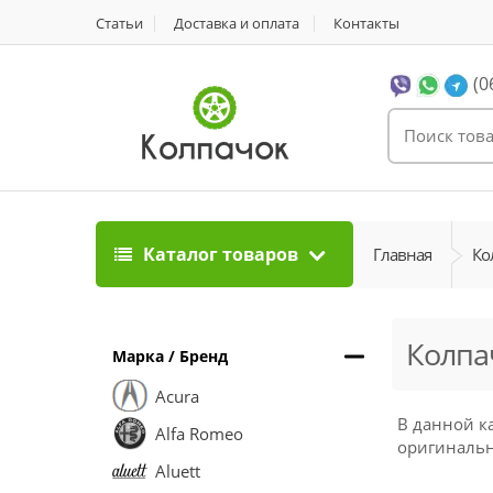
Статьи
Доставка и оплата
Контакты
(0
Каталог товаров
Главная
Ко
Колпач
Марка / Бренд
Acura
В данной к
Alfa Romeo
оригинальны
Aluett