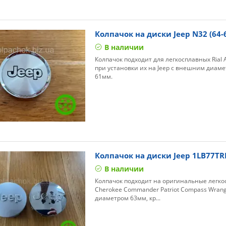
Колпачок на диски Jeep N32 (64
В наличии
Колпачок подходит для легкосплавных Rial Al
при установки их на Jeep с внешним диам
61мм.
Колпачок на диски Jeep 1LB77T
В наличии
Колпачок подходит на оригинальные легко
Cherokee Commander Patriot Compass Wrangl
диаметром 63мм, кр...