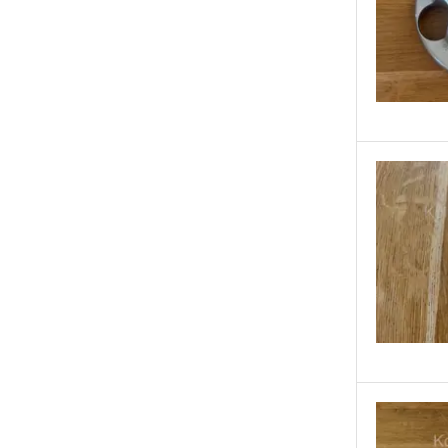
Volvo
Разные