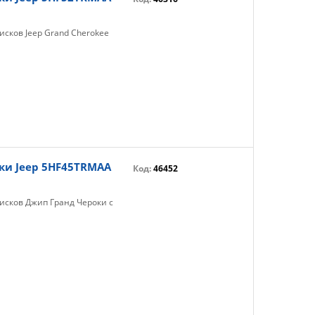
исков Jeep Grand Cherokee
ки Jeep 5HF45TRMAA
Код:
46452
исков Джип Гранд Чероки с