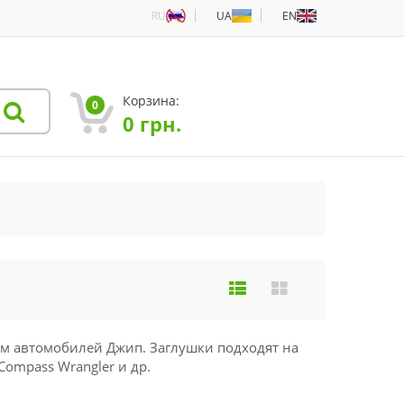
RU
UA
EN
Корзина:
0
0
грн.
ом автомобилей Джип. Заглушки подходят на
Compass Wrangler и др.