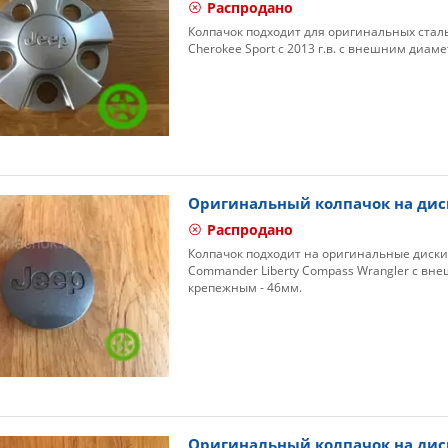
Распродано
Колпачок подходит для оригинальных сталь
Cherokee Sport с 2013 г.в. с внешним диам
Оригинальный колпачок на диск
Распродано
Колпачок подходит на оригинальные диски 
Commander Liberty Compass Wrangler с вн
крепежным - 46мм.
Оригинальный колпачок на дис