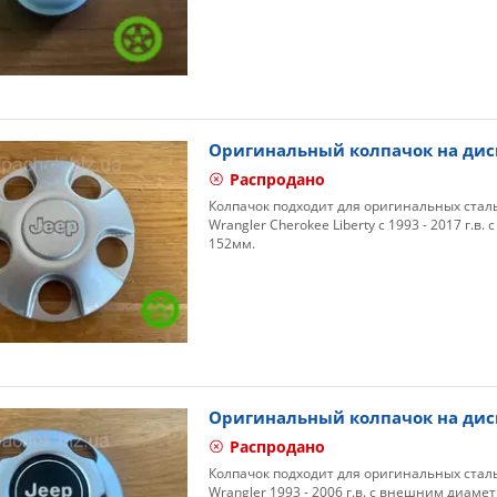
Оригинальный колпачок на диск
Распродано
Колпачок подходит для оригинальных стальн
Wrangler Cherokee Liberty с 1993 - 2017 г.
152мм.
Оригинальный колпачок на диск
Распродано
Колпачок подходит для оригинальных сталь
Wrangler 1993 - 2006 г.в. с внешним диаме