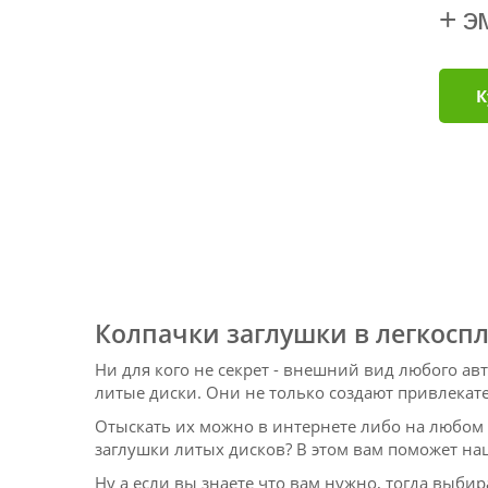
+ э
К
Колпачки заглушки в легкосп
Ни для кого не секрет - внешний вид любого авт
литые диски. Они не только создают привлека
Отыскать их можно в интернете либо на любом а
заглушки литых дисков? В этом вам поможет н
Ну а если вы знаете что вам нужно, тогда выбир