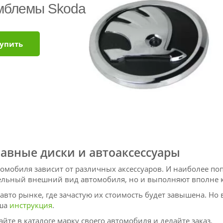
мблемы Skoda
упить
лавные диски и автоаксессуары
омобиля зависит от различных аксессуаров. И наиболее попу
тельный внешний вид автомобиля, но и выполняют вполне 
вто рынке, где зачастую их стоимость будет завышена. Но
аша
инструкция
.
айте в каталоге марку своего автомобиля и делайте заказ.