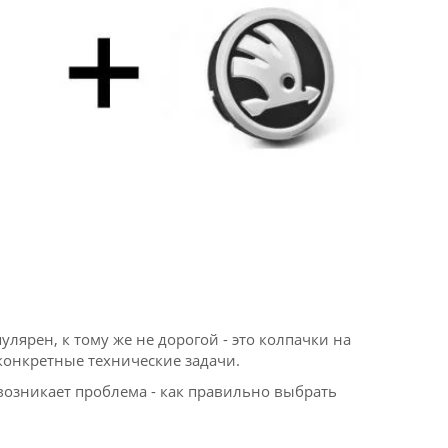
лярен, к тому же не дорогой - это колпачки на
конкретные технические задачи.
 возникает проблема - как правильно выбрать