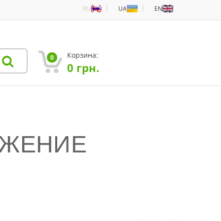
RU
UA
EN
Корзина:
0
0
грн.
ОЖЕНИЕ