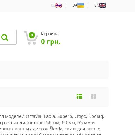
RU
UA
EN
Корзина:
0
0
грн.
оделей Octavia, Fabia, Superb, Citigo, Kodiaq,
oda разных диаметров: 56 мм, 60 мм, 65 мм и
 оригинальных дисков Škoda, так и для литых