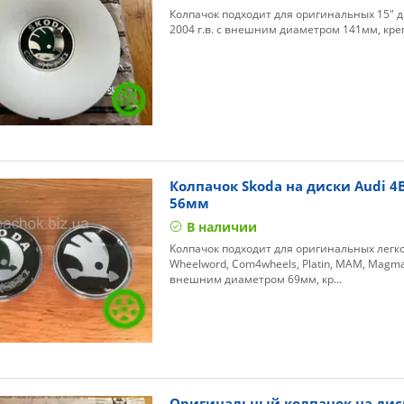
Колпачок подходит для оригинальных 15" д
2004 г.в. с внешним диаметром 141мм, кре
Колпачок Skoda на диски Audi 4
56мм
В наличии
Колпачок подходит для оригинальных легко
Wheelword, Com4wheels, Platin, MAM, Magma
внешним диаметром 69мм, кр...
Оригинальный колпачок на диск