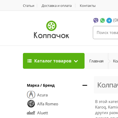
Статьи
Доставка и оплата
Контакты
(0
Каталог товаров
Главная
Ко
Колпа
Марка / Бренд
Acura
В этой кате
Alfa Romeo
Karoq, Kami
других разм
Aluett