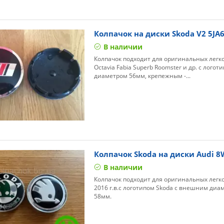
Колпачок на диски Skoda V2 5JA
В наличии
Колпачок подходит для оригинальных легк
Octavia Fabia Superb Roomster и др. c лого
диаметром 56мм, крепежным -...
Колпачок Skoda на диски Audi 
В наличии
Колпачок подходит для оригинальных легко
2016 г.в.с логотипом Skoda с внешним диа
58мм.