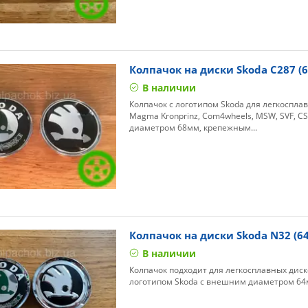
Колпачок на диски Skoda C287 (
В наличии
Колпачок с логотипом Skoda для легкосплав
Magma Kronprinz, Com4wheels, MSW, SVF, CS
диаметром 68мм, крепежным...
Колпачок на диски Skoda N32 (6
В наличии
Колпачок подходит для легкосплавных дисков 
логотипом Skoda с внешним диаметром 64