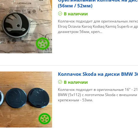
(56мм / 52мм)
В наличии
Колпачок подходит для оригинальных легк
Elroq Octavia Karoq Kodiaq Kamiq Superb и др
диаметром 56мм, креп...
Колпачок Skoda на диски BMW 3
В наличии
Колпачок подходит в оригинальные 16" - 2
BMW (5x112) с логотипом Skoda с внешним
крепежным - 53мм.