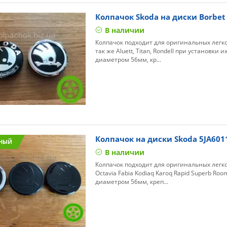
Колпачок Skoda на диски Borbet
В наличии
Колпачок подходит для оригинальных легко
так же Aluett, Titan, Rondell при установки
диаметром 56мм, кр...
Колпачок на диски Skoda 5JA601
НЫЙ
В наличии
Колпачок подходит для оригинальных легк
Octavia Fabia Kodiaq Karoq Rapid Superb Ro
диаметром 56мм, креп...