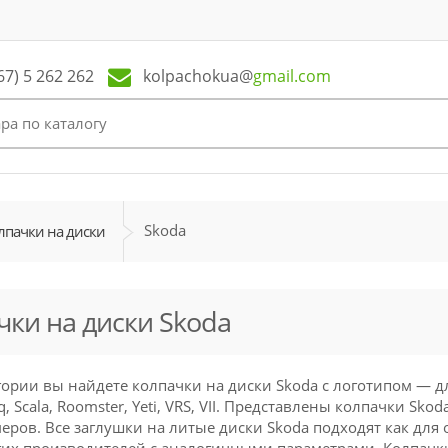
kolpachokua@
gmail.com
67) 5 262 262
Skoda
лпачки на диски
чки на диски Skoda
гории вы найдете колпачки на диски Skoda с логотипом — для м
q, Scala, Roomster, Yeti, VRS, VII. Представлены колпачки Sk
еров. Все заглушки на литые диски Skoda подходят как для