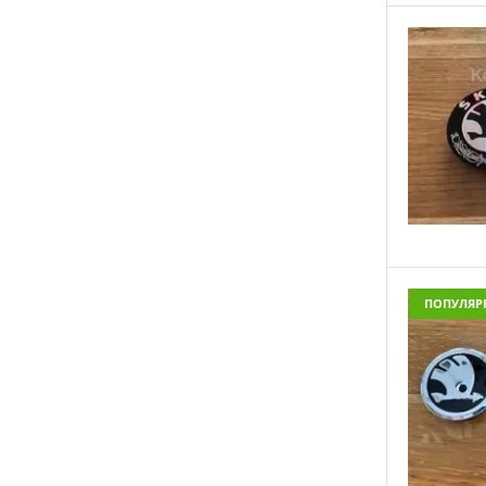
Volvo
Разные
ПОПУЛЯР