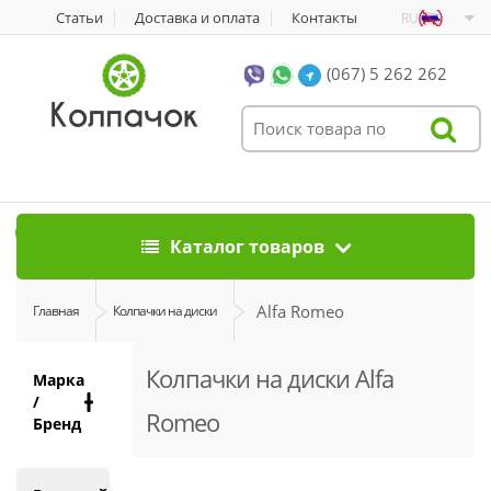
Статьи
Доставка и оплата
Контакты
RU
(067) 5 262 262
0
Каталог товаров
Alfa Romeo
Главная
Колпачки на диски
Колпачки на диски Alfa
Марка
/
Romeo
Бренд