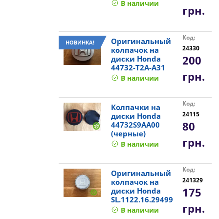
В наличии
грн.
Код:
Оригинальный
НОВИНКА!
24330
колпачок на
200
диски Honda
44732-T2A-A31
грн.
В наличии
Код:
Колпачки на
24115
диски Honda
80
44732S9AA00
(черные)
грн.
В наличии
Код:
Оригинальный
241329
колпачок на
175
диски Honda
SL.1122.16.29499
грн.
В наличии