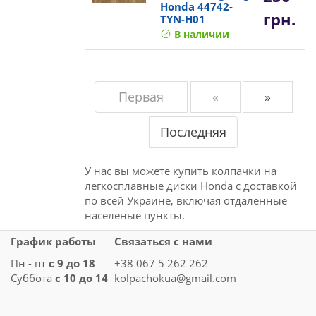
Honda 44742-
грн.
TYN-H01
В наличии
Первая
«
»
Последняя
У нас вы можете купить колпачки на
легкосплавные диски Honda с доставкой
по всей Украине, включая отдаленные
населеные пункты.
График работы
Связаться с нами
Пн - пт
с 9 до 18
+38 067 5 262 262
Суббота
с 10 до 14
kolpachokua@gmail.com