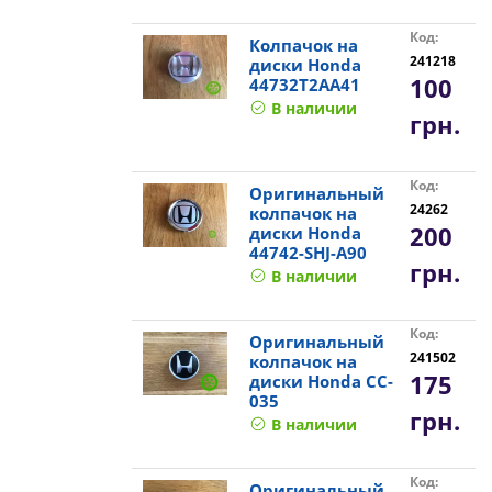
Код:
Колпачок на
241218
диски Honda
100
44732T2AA41
В наличии
грн.
Код:
Оригинальный
24262
колпачок на
200
диски Honda
44742-SHJ-A90
грн.
В наличии
Код:
Оригинальный
241502
колпачок на
175
диски Honda CC-
035
грн.
В наличии
Код:
Оригинальный