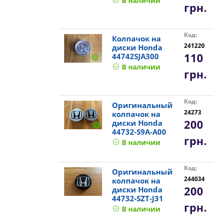
В наличии
грн.
Код:
Колпачок на
241220
диски Honda
110
44742SJA300
В наличии
грн.
Код:
Оригинальный
24273
колпачок на
200
диски Honda
44732-S9A-A00
грн.
В наличии
Код:
Оригинальный
244034
колпачок на
200
диски Honda
44732-SZT-J31
грн.
В наличии