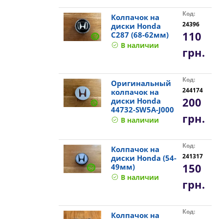
Код:
Колпачок на
24396
диски Honda
110
C287 (68-62мм)
В наличии
грн.
Код:
Оригинальный
244174
колпачок на
200
диски Honda
44732-SW5A-J000
грн.
В наличии
Код:
Колпачок на
241317
диски Honda (54-
150
49мм)
В наличии
грн.
Код:
Колпачок на