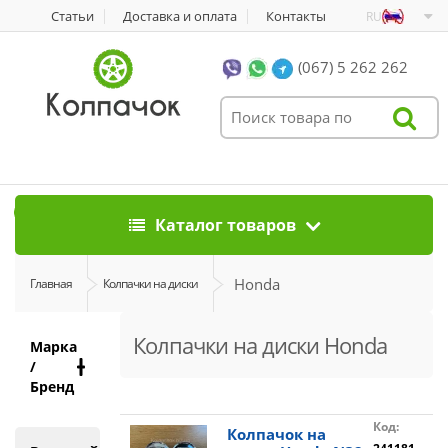
Статьи
Доставка и оплата
Контакты
RU
(067) 5 262 262
0
Каталог товаров
Honda
Главная
Колпачки на диски
Колпачки на диски Honda
Марка
/
Бренд
Код:
Колпачок на