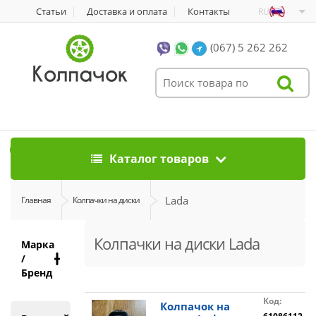
Статьи
Доставка и оплата
Контакты
RU
(067) 5 262 262
0
Каталог товаров
Lada
Главная
Колпачки на диски
Колпачки на диски Lada
Марка
/
Бренд
Код:
Колпачок на