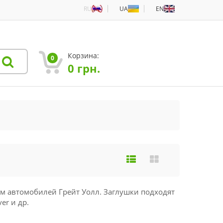
RU
UA
EN
Корзина:
0
0
грн.
ом автомобилей Грейт Уолл. Заглушки подходят
er и др.