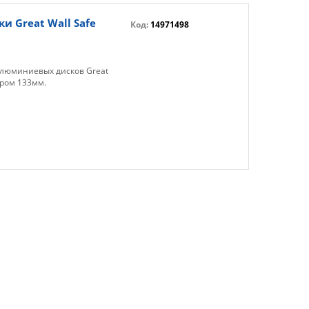
 Great Wall Safe
Код:
14971498
алюминиевых дисков Great
тром 133мм.