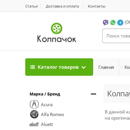
Статьи
Доставка и оплата
Контакты
(0
Каталог товаров
Главная
Ко
Колпач
Марка / Бренд
Acura
В данной к
Alfa Romeo
на оригинал
Aluett