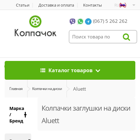
Статьи
Доставка и оплата
Контакты
RU
(067) 5 262 262
0
Каталог товаров
Aluett
Главная
Колпачки на диски
Колпачки заглушки на диски
Марка
/
Aluett
Бренд