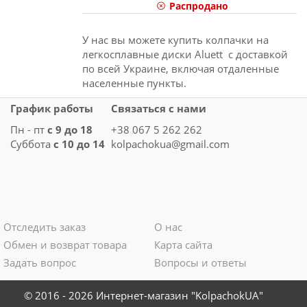
Распродано
У нас вы можете купить колпачки на
легкосплавные диски Aluett с доставкой
по всей Украине, включая отдаленные
населенные пункты.
График работы
Связаться с нами
Пн - пт
с 9 до 18
+38 067 5 262 262
Суббота
с 10 до 14
kolpachokua@gmail.com
Отследить заказ
О нас
Обмен и возврат товара
Карта сайта
Задать вопрос
Вопросы и ответы
© 2016 - 2026 Интернет-магазин "KolpachokUA"