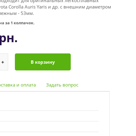
подходит для оригинальных легкосплавных
ota Corolla Auris Yaris и др. с внешним диаметром
пежным - 53мм.
а за 1 колпачок.
рн.
В корзину
ставка и оплата
Задать вопрос