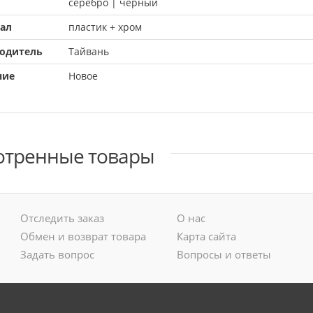
серебро |
черный
ал
пластик + хром
одитель
Тайвань
ние
Новое
отренные товары
Отследить заказ
О нас
Обмен и возврат товара
Карта сайта
Задать вопрос
Вопросы и ответы