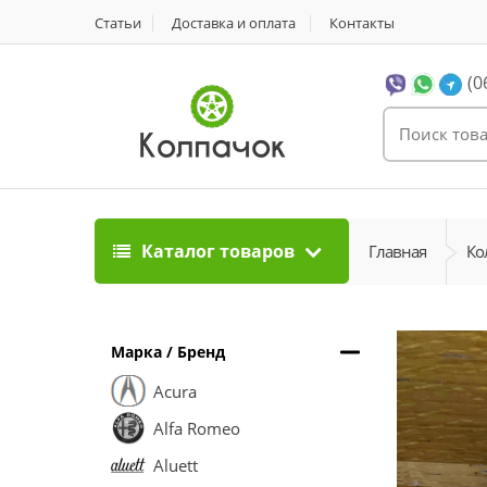
Статьи
Доставка и оплата
Контакты
(0
Каталог товаров
Главная
Ко
Марка / Бренд
Acura
Alfa Romeo
Aluett