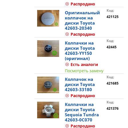
Распродано
Код:
Оригинальный
421125
колпачок на
диски Toyota
42603-20340
Распродано
Код:
Колпачки на
42445
диски Toyota
42603-YY150
(оригинал)
Есть аналоги
Посмотреть замену
Код:
Колпачок на
421685
диски Toyota
42603-33180
Распродано
Код:
Колпачки на
421376
диски Toyota
Sequoia Tundra
42603-0C070
Распродано