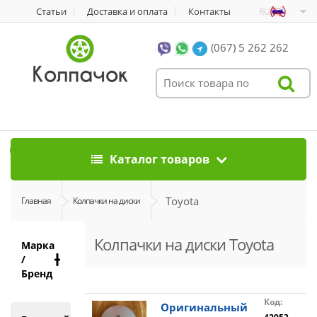
Статьи
Доставка и оплата
Контакты
RU
(067) 5 262 262
0
Каталог товаров
Toyota
Главная
Колпачки на диски
Колпачки на диски Toyota
Марка
/
Бренд
Код:
Оригинальный