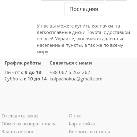
Последняя
У нас вы можете купить колпачки на
легкосплавные диски Toyota с доставкой
по всей Украине, включая отдаленные
населенные пункты, а так же по всему
миру.
График работы
Связаться с нами
Пн - пт
с 9 до 18
+38 067 5 262 262
Суббота
с 10 до 14
kolpachokua@gmail.com
Отследить заказ
О нас
Обмен и возврат товара
Карта сайта
Задать вопрос
Вопросы и ответы