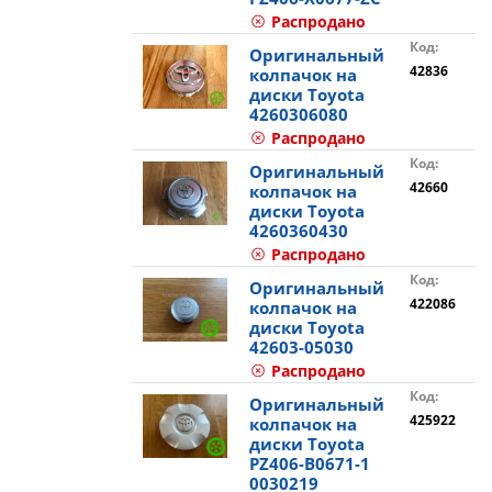
Распродано
Код:
Оригинальный
42836
колпачок на
диски Toyota
4260306080
Распродано
Код:
Оригинальный
42660
колпачок на
диски Toyota
4260360430
Распродано
Код:
Оригинальный
422086
колпачок на
диски Toyota
42603-05030
Распродано
Код:
Оригинальный
425922
колпачок на
диски Toyota
PZ406-B0671-1
0030219