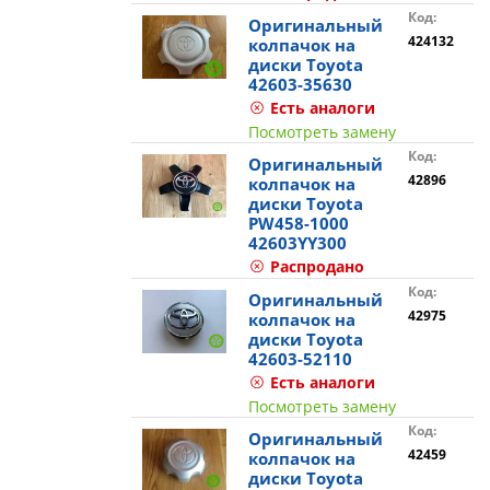
Код:
Оригинальный
424132
колпачок на
диски Toyota
42603-35630
Есть аналоги
Посмотреть замену
Код:
Оригинальный
42896
колпачок на
диски Toyota
PW458-1000
42603YY300
Распродано
Код:
Оригинальный
42975
колпачок на
диски Toyota
42603-52110
Есть аналоги
Посмотреть замену
Код:
Оригинальный
42459
колпачок на
диски Toyota